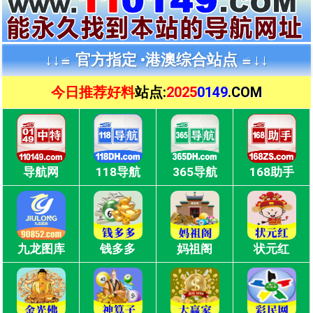
↓↓≌ 官方指定 •
港澳综合站点 ≌↓↓
今日推荐好料
站点:
2025
0149
.COM
导航网
118导航
365导航
168助手
九龙图库
钱多多
妈祖阁
状元红