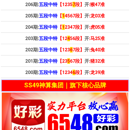
206期:
五段中特
【1235
7
段】
开
:猴47准
205期:
五段中特
【
1
4567段】
开
:龙03准
204期:
五段中特
【
1
2347段】
开
:虎05准
203期:
五段中特
【12
4
56段】
开
:马25准
202期:
五段中特
【123
6
7段】
开
:兔40准
201期:
五段中特
【23
5
67段】
开
:猪32准
200期:
五段中特
【1234
6
段】
开
:龙39准
SS49神算集团｜旗下核心品牌