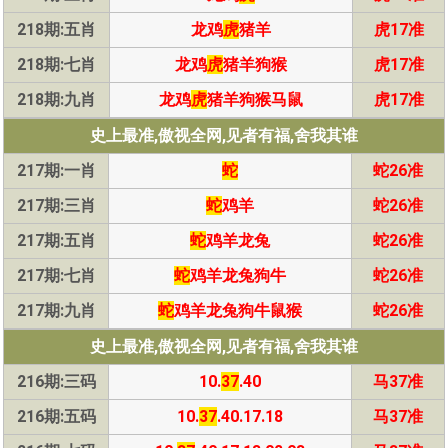
218期:五肖
龙鸡
虎
猪羊
虎17准
218期:七肖
龙鸡
虎
猪羊狗猴
虎17准
218期:九肖
龙鸡
虎
猪羊狗猴马鼠
虎17准
史上最准,傲视全网,见者有福,舍我其谁
217期:一肖
蛇
蛇26准
217期:三肖
蛇
鸡羊
蛇26准
217期:五肖
蛇
鸡羊龙兔
蛇26准
217期:七肖
蛇
鸡羊龙兔狗牛
蛇26准
217期:九肖
蛇
鸡羊龙兔狗牛鼠猴
蛇26准
史上最准,傲视全网,见者有福,舍我其谁
216期:三码
10.
37
.40
马37准
216期:五码
10.
37
.40.17.18
马37准