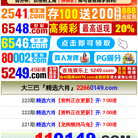
大三巴『精选六肖』
2266
0149.com
223期:
精选六肖
【资料正在更新】
开:
？00准
222期:
精选六肖
【资料正在更新】
开:
？00准
221期:
精选六肖
【龙狗猴鸡马兔】
开:
？00准