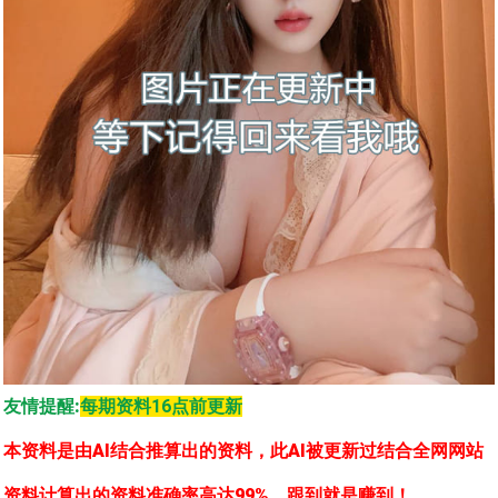
友情提醒:
每期资料16点前更新
本资料是由AI结合推算出的资料，此AI被更新过结合全网网站
资料计算出的资料准确率高达99%，跟到就是赚到！