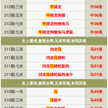
212期:三肖
牛
猪龙
牛06准
212期:五肖
牛
猪龙狗猴
牛06准
212期:七肖
牛
猪龙狗猴兔马
牛06准
212期:九肖
牛
猪龙狗猴兔马虎鼠
牛06准
史上最准,傲视全网,见者有福,舍我其谁
211期:三肖
鸡龙
马
马01准
211期:五肖
鸡龙
马
猪蛇
马01准
211期:七肖
鸡龙
马
猪蛇鼠狗
马01准
211期:九肖
鸡龙
马
猪蛇鼠狗兔牛
马01准
史上最准,傲视全网,见者有福,舍我其谁
210期:一肖
马
马49准
210期:三肖
马
鼠牛
马49准