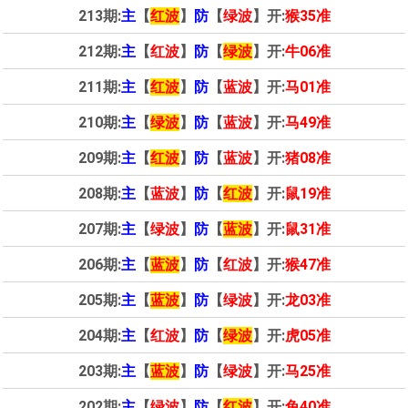
213期:
主
【
红波
】
防
【
绿波
】开:
猴35准
212期:
主
【
红波
】
防
【
绿波
】开:
牛06准
211期:
主
【
红波
】
防
【
蓝波
】开:
马01
准
210期:
主
【
绿波
】
防
【
蓝波
】开:
马49准
209期:
主
【
红波
】
防
【
蓝波
】开:
猪08准
208期:
主
【
蓝波
】
防
【
红波
】开:
鼠19准
207期:
主
【
绿波
】
防
【
蓝波
】开:
鼠31
准
206期:
主
【
蓝波
】
防
【
红波
】开:
猴47
准
205期:
主
【
蓝波
】
防
【
绿波
】开:
龙03
准
204期:
主
【
红波
】
防
【
绿波
】开:
虎05准
203期:
主
【
蓝波
】
防
【
绿波
】开:
马25
准
202期:
主
【
绿波
】
防
【
红波
】开:
兔40
准