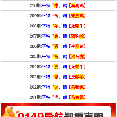
210期:
平特
『
牛
』
赠
【
马
狗鸡】
209期:
平特
『兔
』
赠
【
蛇虎鸡
】
208期:
平特
『
羊
』
赠
【龙
猴
牛】
207期:
平特
『
兔
』
赠
【
猪
狗
蛇
】
206期:
平特
『
猴
』
赠
【牛
马
猪】
205期:
平特
『
兔
』
赠
【
猴
马
虎
】
204期:
平特
『
虎
』
赠
【龙
蛇
牛】
203期:
平特
『
鼠
』
赠
【
虎
猴羊
】
202期:
平特
『
龙
』
赠
【
马
猪
兔
】
201期:
平特
『虎
』
赠
【
马兔鼠
】